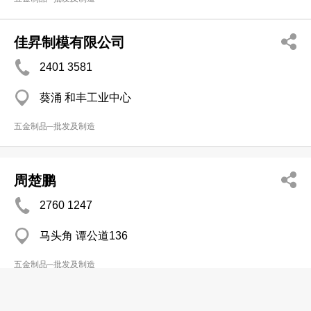
佳昇制模有限公司
2401 3581
葵涌 和丰工业中心
五金制品─批发及制造
周楚鹏
2760 1247
马头角 谭公道136
五金制品─批发及制造
忠业五金