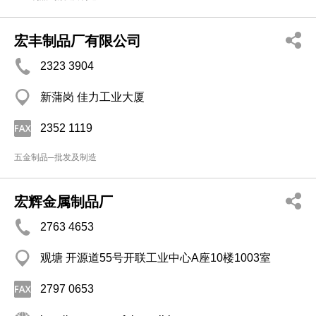
宏丰制品厂有限公司
2323 3904
新蒲岗 佳力工业大厦
2352 1119
五金制品─批发及制造
宏辉金属制品厂
2763 4653
观塘 开源道55号开联工业中心A座10楼1003室
2797 0653