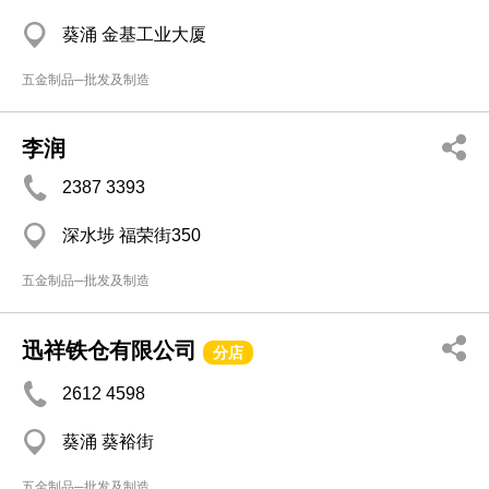
葵涌 金基工业大厦
五金制品─批发及制造
李润
2387 3393
深水埗 福荣街350
五金制品─批发及制造
迅祥铁仓有限公司
分店
2612 4598
葵涌 葵裕街
五金制品─批发及制造