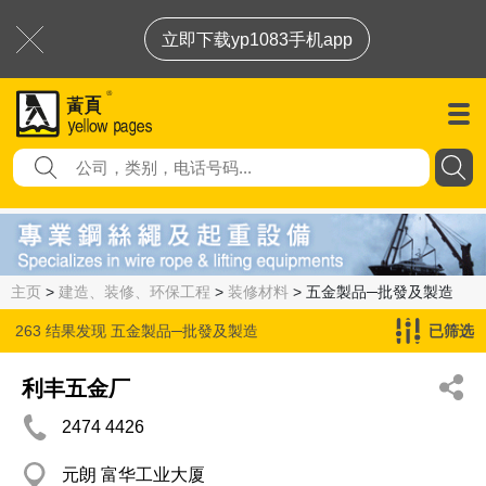
立即下载yp1083手机app
主页
>
建造、装修、环保工程
>
装修材料
> 五金製品─批發及製造
263 结果发现
五金製品─批發及製造
已筛选
利丰五金厂
2474 4426
元朗 富华工业大厦