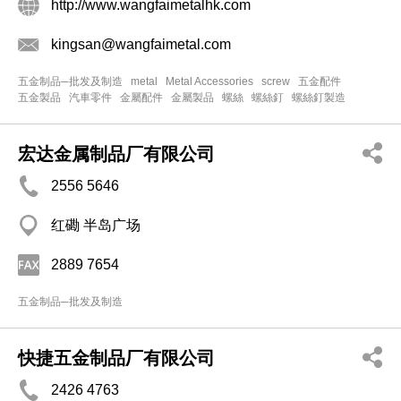
http://www.wangfaimetalhk.com
kingsan@wangfaimetal.com
五金制品─批发及制造
metal
Metal Accessories
screw
五金配件
五金製品
汽車零件
金屬配件
金屬製品
螺絲
螺絲釘
螺絲釘製造
宏达金属制品厂有限公司
2556 5646
红磡 半岛广场
2889 7654
五金制品─批发及制造
快捷五金制品厂有限公司
2426 4763