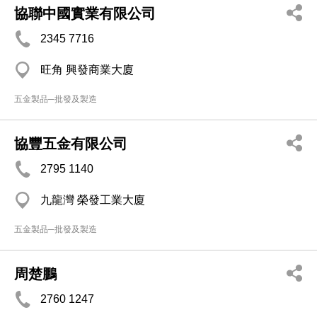
協聯中國實業有限公司
2345 7716
旺角 興發商業大廈
五金製品─批發及製造
協豐五金有限公司
2795 1140
九龍灣 榮發工業大廈
五金製品─批發及製造
周楚鵬
2760 1247