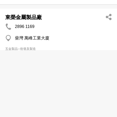
東榮金屬製品廠
2896 1169
柴灣 萬峰工業大廈
五金製品─批發及製造
東榮啤壓廠有限公司
2557 1389
柴灣 萬峰工業大廈
五金製品─批發及製造
松林五金製品廠有限公司