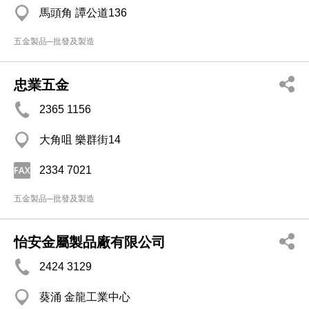
馬頭角 譚公道136
五金製品─批發及製造
忠業五金
2365 1156
大角咀 樂群街14
2334 7021
五金製品─批發及製造
怡安金屬製品廠有限公司
2424 3129
葵涌 金龍工業中心