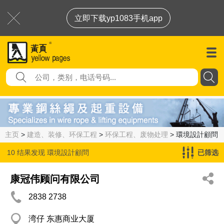
立即下载yp1083手机app
主页
>
建造、装修、环保工程
>
环保工程、废物处理
> 環境設計顧問
10 结果发现
環境設計顧問
已筛选
康冠伟顾问有限公司
2838 2738
湾仔 东惠商业大厦