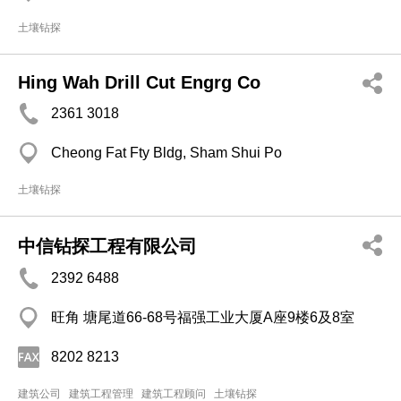
土壤钻探
Hing Wah Drill Cut Engrg Co
2361 3018
Cheong Fat Fty Bldg, Sham Shui Po
土壤钻探
中信钻探工程有限公司
2392 6488
旺角 塘尾道66-68号福强工业大厦A座9楼6及8室
8202 8213
建筑公司
建筑工程管理
建筑工程顾问
土壤钻探