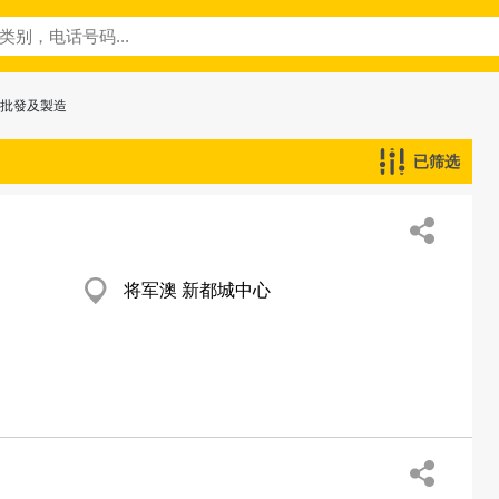
─批發及製造
已筛选
将军澳 新都城中心