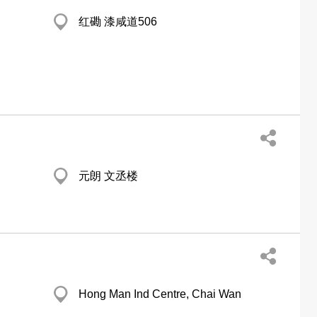
红磡 漆咸道506
元朗 文丞楼
Hong Man Ind Centre, Chai Wan