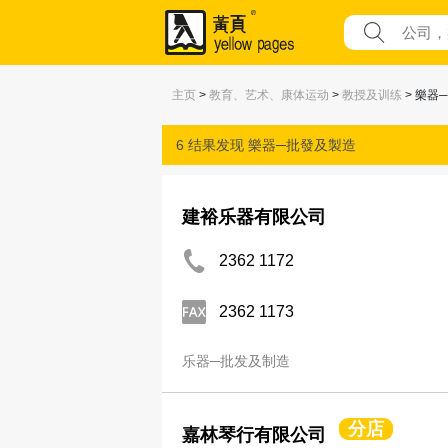
主页
>
教育、艺术、康体运动
>
教授及训练
> 樂器
6 结果发现
樂器─批發及製造
建裕乐器有限公司
2362 1172
2362 1173
乐器─批发及制造
分店
嘉林琴行有限公司