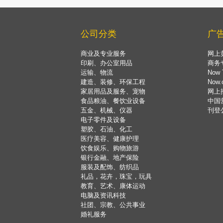
公司分类
广
商业及专业服务
网上
印刷、办公室用品
商务
运输、物流
Now 
建造、装修、环保工程
Now
家居用品及服务、宠物
网上
食品粮油、餐饮业设备
中国
五金、机械、仪器
刊登
电子零件及设备
塑胶、石油、化工
医疗美容、健康护理
饮食娱乐、购物旅游
银行金融、地产保险
服装及配饰、纺织品
礼品，花卉，珠宝，玩具
教育、艺术、康体运动
电脑及资讯科技
社团、宗教、公共事业
婚礼服务