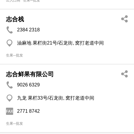
出入口商
生果─批发
志合栈
2384 2318
油麻地 果栏街21号/石龙街, 窝打老道中间
生果─批发
志合鲜果有限公司
9026 6329
九龙 果栏33号/石龙街, 窝打老道中间
2771 8742
生果─批发