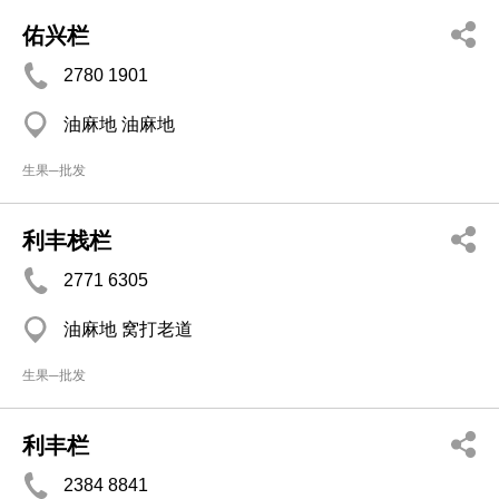
佑兴栏
2780 1901
油麻地 油麻地
生果─批发
利丰栈栏
2771 6305
油麻地 窝打老道
生果─批发
利丰栏
2384 8841