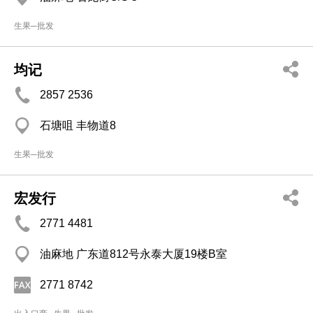
生果─批发
均记
2857 2536
石塘咀 丰物道8
生果─批发
宏发行
2771 4481
油麻地 广东道812号永泰大厦19楼B室
2771 8742