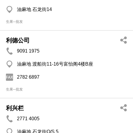
油麻地 石龙街14
生果─批发
利德公司
9091 1975
油麻地 渡船街11-16号富怡阁4楼B座
2782 6897
生果─批发
利兴栏
2771 4005
油麻地 石龙街O/S 5