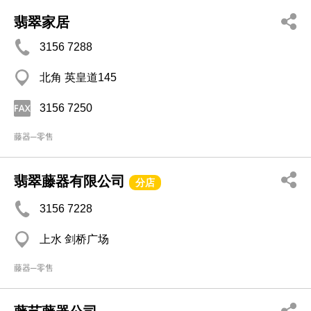
翡翠家居
3156 7288
北角 英皇道145
3156 7250
藤器─零售
翡翠藤器有限公司
分店
3156 7228
上水 剑桥广场
藤器─零售