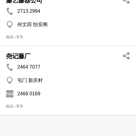
藤艺藤器公司
2713 2994
何文田 怡安阁
藤器─零售
尧记藤厂
2464 7077
屯门 新庆村
2466 0169
藤器─零售