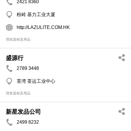
2421 8360
粉岭 基力工业大厦
http://LAZULITE.COM.HK
理发器材及用品
盛源行
2789 3448
荃湾 荃运工业中心
理发器材及用品
新星发品公司
2499 8232