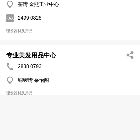
荃湾 金熊工业中心
2499 0828
理发器材及用品
专业美发用品中心
2838 0793
铜锣湾 采怡阁
理发器材及用品
专业发型护理用品
2382 4328
九龙城 九龙城广场