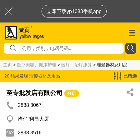
立即下载yp1083手机app
主页
>
医疗美容、健康护理
>
医疗、治疗服务
> 理髮器材及用品
26 结果发现
理髮器材及用品
已筛选
至专批发店有限公司
分店
2838 3067
湾仔 利昌大厦
2838 3516