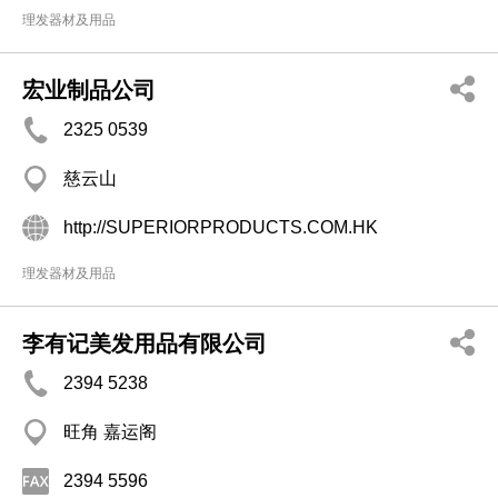
理发器材及用品
宏业制品公司
2325 0539
慈云山
http://SUPERIORPRODUCTS.COM.HK
理发器材及用品
李有记美发用品有限公司
2394 5238
旺角 嘉运阁
2394 5596