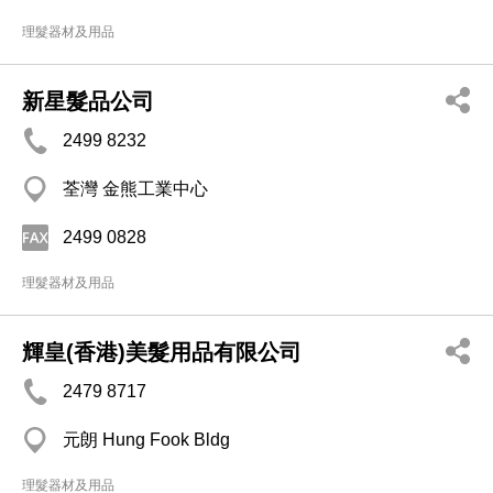
理髮器材及用品
新星髮品公司
2499 8232
荃灣 金熊工業中心
2499 0828
理髮器材及用品
輝皇(香港)美髮用品有限公司
2479 8717
元朗 Hung Fook Bldg
理髮器材及用品