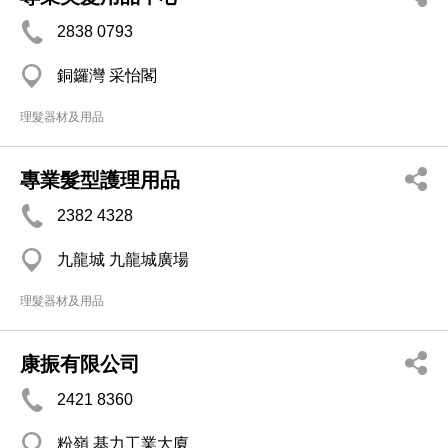
2838 0793
銅鑼灣 采怡閣
理髮器材及用品
專業髮型護理用品
2382 4328
九龍城 九龍城廣場
理髮器材及用品
康振有限公司
2421 8360
粉嶺 基力工業大廈