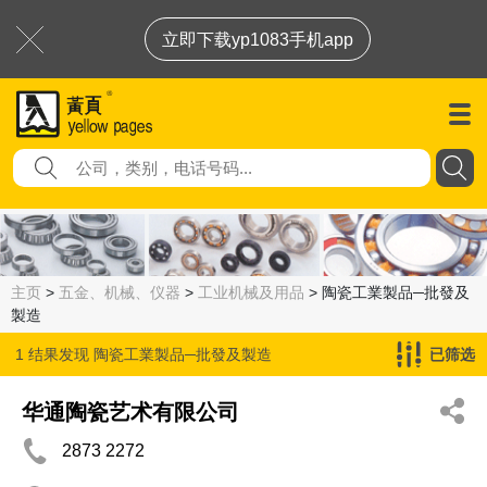
立即下载yp1083手机app
主页
>
五金、机械、仪器
>
工业机械及用品
> 陶瓷工業製品─批發及
製造
1 结果发现
陶瓷工業製品─批發及製造
已筛选
华通陶瓷艺术有限公司
2873 2272