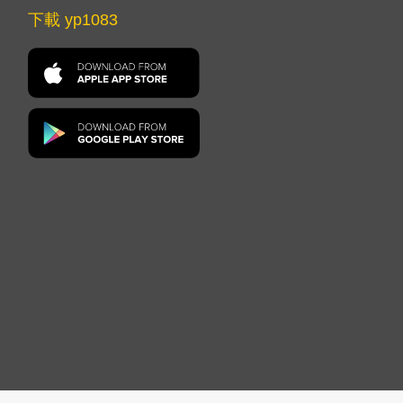
下載 yp1083