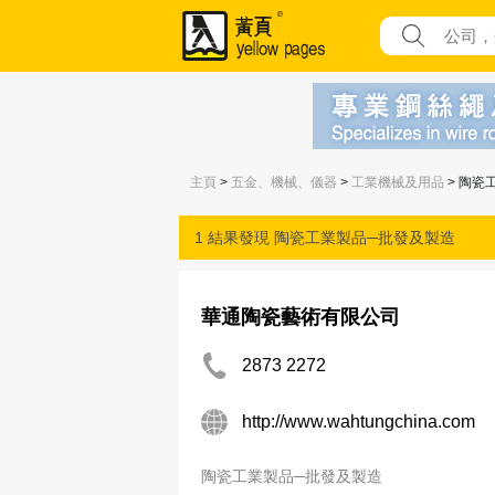
主頁
>
五金、機械、儀器
>
工業機械及用品
> 陶瓷
1 結果發現
陶瓷工業製品─批發及製造
華通陶瓷藝術有限公司
2873 2272
http://www.wahtungchina.com
陶瓷工業製品─批發及製造