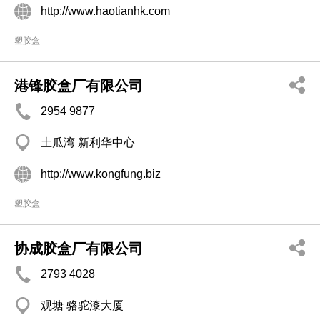
http://www.haotianhk.com
塑胶盒
港锋胶盒厂有限公司
2954 9877
土瓜湾 新利华中心
http://www.kongfung.biz
塑胶盒
协成胶盒厂有限公司
2793 4028
观塘 骆驼漆大厦