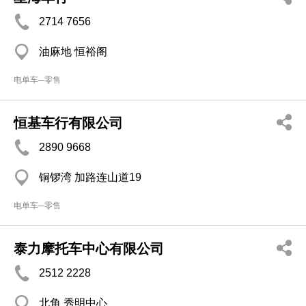
2714 7656
油麻地 恒裕阁
电单车─零售
恒基车行有限公司
2890 9668
铜锣湾 加路连山道19
电单车─零售
泰力摩托车中心有限公司
2512 2228
北角 秀明中心