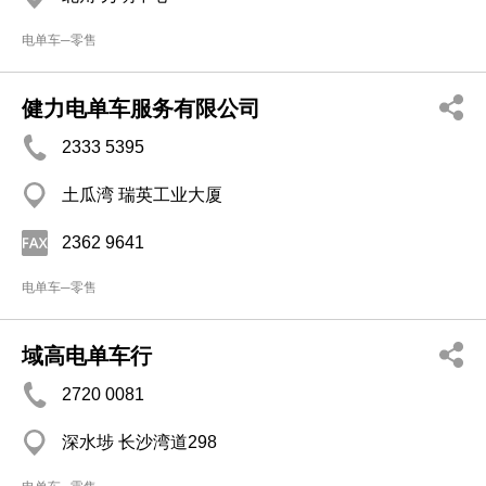
电单车─零售
健力电单车服务有限公司
2333 5395
土瓜湾 瑞英工业大厦
2362 9641
电单车─零售
域高电单车行
2720 0081
深水埗 长沙湾道298