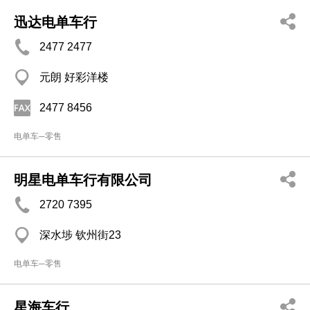
迅达电单车行
2477 2477
元朗 好彩洋楼
2477 8456
电单车─零售
明星电单车行有限公司
2720 7395
深水埗 钦州街23
电单车─零售
星海车行