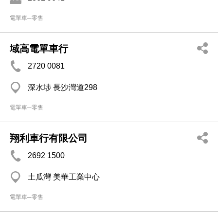
電單車─零售
域高電單車行
2720 0081
深水埗 長沙灣道298
電單車─零售
翔利車行有限公司
2692 1500
土瓜灣 美華工業中心
電單車─零售