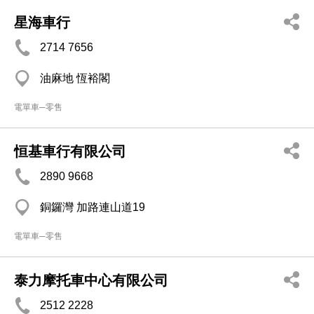
星海車行
2714 7656
油麻地 恆裕閣
電單車─零售
恒基車行有限公司
2890 9668
銅鑼灣 加路連山道19
電單車─零售
泰力摩托車中心有限公司
2512 2228