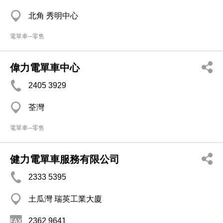
北角 秀明中心
電單車─零售
偉力電單車中心
2405 3929
荃灣
電單車─零售
健力電單車服務有限公司
2333 5395
土瓜灣 瑞英工業大廈
2362 9641