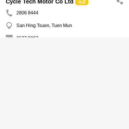
Cycle Tech Motor Co Ltd
分店
2806 8444
San Hing Tsuen, Tuen Mun
2637 8087
電單車─零售
駿威摩托車中心
2318 1080
新蒲崗 八達工業大廈
2318 1773
電單車─零售