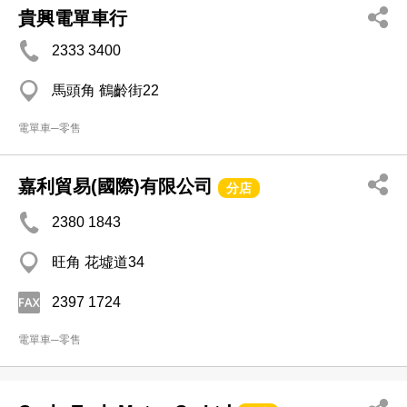
貴興電單車行
2333 3400
馬頭角 鶴齡街22
電單車─零售
嘉利貿易(國際)有限公司
分店
2380 1843
旺角 花墟道34
2397 1724
電單車─零售