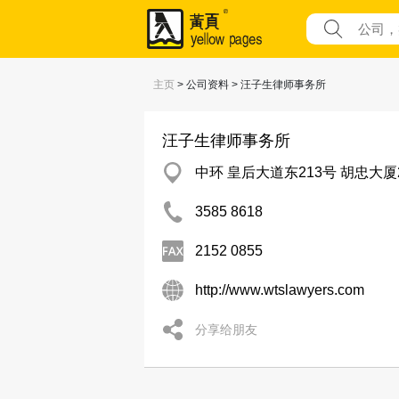
主页
> 公司资料 > 汪子生律师事务所
汪子生律师事务所
中环 皇后大道东213号 胡忠大厦2
3585 8618
2152 0855
http://www.wtslawyers.com
分享给朋友