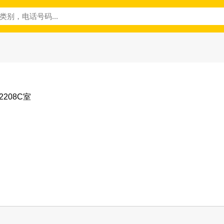
208C室