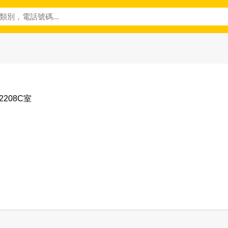
208C室