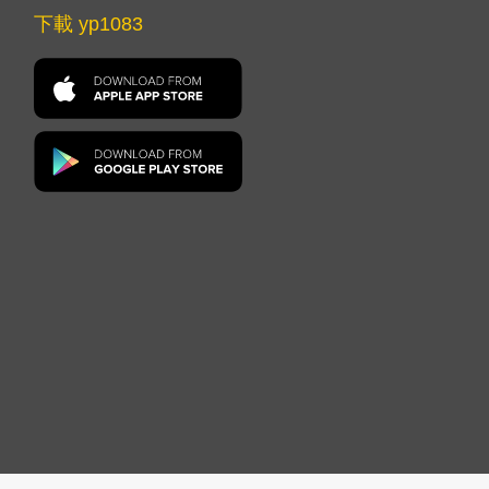
下載 yp1083