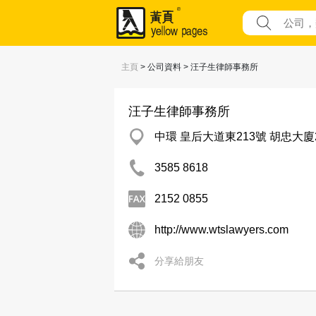
主頁
> 公司資料 > 汪子生律師事務所
汪子生律師事務所
中環 皇后大道東213號 胡忠大廈2
3585 8618
2152 0855
http://www.wtslawyers.com
分享給朋友