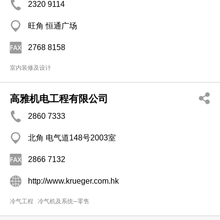
2320 9114
旺角 恒通广场
2768 8158
室内装修及设计
高雅机电工程有限公司
2860 7333
北角 电气道148号2003室
2866 7132
http://www.krueger.com.hk
冷气工程
冷气机及系统─零售