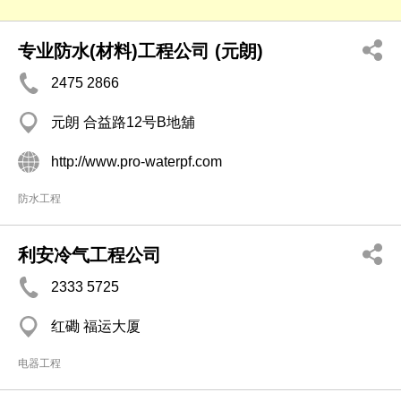
专业防水(材料)工程公司 (元朗)
2475 2866
元朗 合益路12号B地舖
http://www.pro-waterpf.com
防水工程
利安冷气工程公司
2333 5725
红磡 福运大厦
电器工程