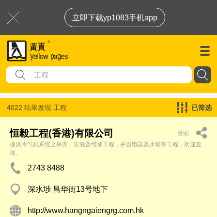
立即下载yp1083手机app
4022 结果发现
工程
已筛选
恒毅工程(香港)有限公司
赞助
提供冷气机系统之保养、安装及维修工程，并设电器及水喉等工程，欢迎查
询。
2743 8488
深水埗 昌华街13号地下
http://www.hangngaiengrg.com.hk