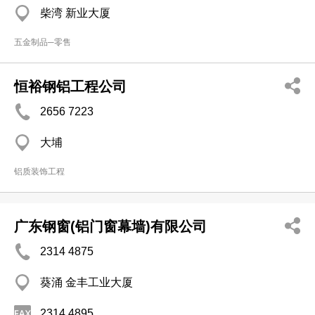
柴湾 新业大厦
五金制品─零售
恒裕钢铝工程公司
2656 7223
大埔
铝质装饰工程
广东钢窗(铝门窗幕墙)有限公司
2314 4875
葵涌 金丰工业大厦
2314 4895