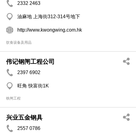
2332 2463
油麻地 上海街312-314号地下
http://www.kwongwing.com.hk
饮食设备及用品
伟记钢闸工程公司
2397 6902
旺角 快富街1K
铁闸工程
兴业五金钢具
2557 0786