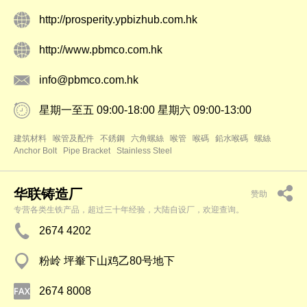
http://prosperity.ypbizhub.com.hk
http://www.pbmco.com.hk
info@pbmco.com.hk
星期一至五 09:00-18:00 星期六 09:00-13:00
建筑材料
喉管及配件
不銹鋼
六角螺絲
喉管
喉碼
鉛水喉碼
螺絲
Anchor Bolt
Pipe Bracket
Stainless Steel
华联铸造厂
赞助
专营各类生铁产品，超过三十年经验，大陆自设厂，欢迎查询。
2674 4202
粉岭 坪輋下山鸡乙80号地下
2674 8008