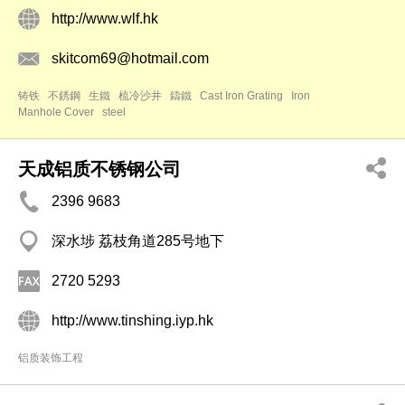
http://www.wlf.hk
skitcom69@hotmail.com
铸铁
不銹鋼
生鐵
梳冷沙井
鑄鐵
Cast Iron Grating
Iron
Manhole Cover
steel
天成铝质不锈钢公司
2396 9683
深水埗 荔枝角道285号地下
2720 5293
http://www.tinshing.iyp.hk
铝质装饰工程