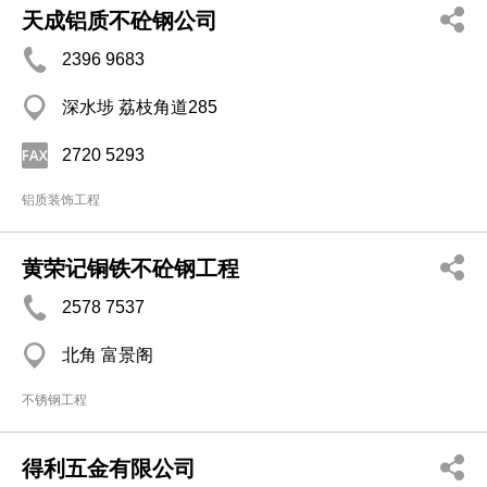
天成铝质不砼钢公司
2396 9683
深水埗 荔枝角道285
2720 5293
铝质装饰工程
黄荣记铜铁不砼钢工程
2578 7537
北角 富景阁
不锈钢工程
得利五金有限公司