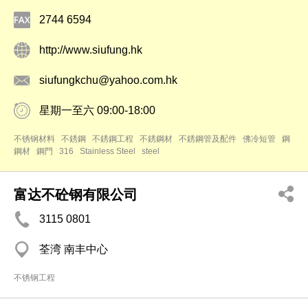
2744 6594
http://www.siufung.hk
siufungkchu@yahoo.com.hk
星期一至六 09:00-18:00
不锈钢材料
不銹鋼
不銹鋼工程
不銹鋼材
不銹鋼管及配件
佛冷短管
鋼
鋼材
鋼門
316
Stainless Steel
steel
富达不砼钢有限公司
3115 0801
荃湾 南丰中心
不锈钢工程