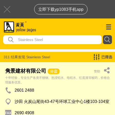
立即下载yp1083手机app
311 结果发现
Stainless Steel
已筛选
隽景建材有限公司
分店
赞助
十年经验，专业生产各类不锈钢、热浸铅水、电铅水、红底漆等喉码，价格合
理服务优质。
2601 2488
沙田 火炭山尾街43-47号环球工业中心1楼103-104室
2690 4908