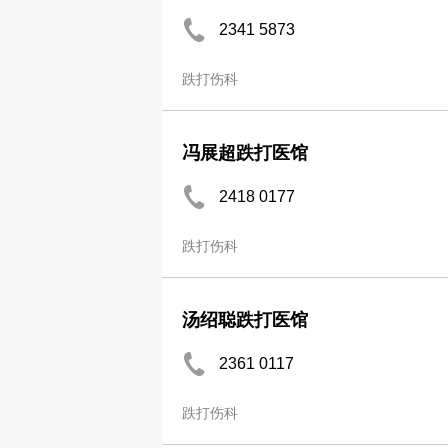
2341 5873
跌打伤科
冯展超跌打医馆
2418 0177
跌打伤科
汤绍聪跌打医馆
2361 0117
跌打伤科