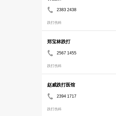
2383 2438
跌打伤科
郑宝林跌打
2567 1455
跌打伤科
赵威跌打医馆
2394 1717
跌打伤科