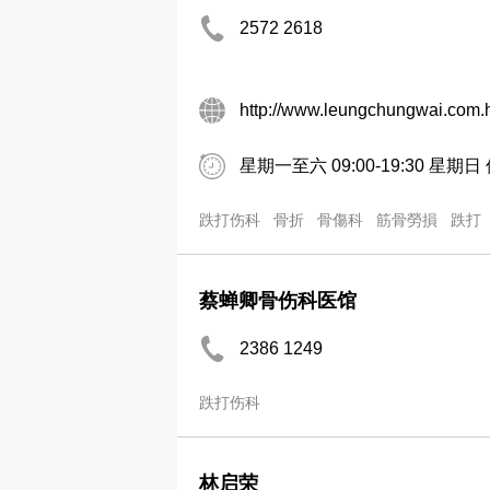
2572 2618
http://www.leungchungwai.com.
星期一至六 09:00-19:30 星期日
跌打伤科
骨折
骨傷科
筋骨勞損
跌打
蔡蝉卿骨伤科医馆
2386 1249
跌打伤科
林启荣