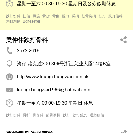
星期一至六 09:30-19:30 星期日及公众假期休息
跌打伤科
扭傷
風濕
骨折
骨傷
脫臼
勞損
筋骨勞損
跌打
跌打傷科
運動創傷
Bonesetter
梁仲伟跌打骨科
2572 2618
湾仔 骆克道300-306号浙江兴业大厦14楼B室
http://www.leungchungwai.com.hk
leungchungwai1966@hotmail.com
星期一至六 09:00-19:30 星期日 休息
跌打伤科
骨折
骨傷科
筋骨勞損
跌打
跌打舊患
運動創傷