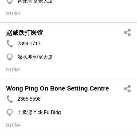
筲箕湾 富景大厦
跌打伤科
赵威跌打医馆
2394 1717
深水埗 恒富大厦
跌打伤科
Wong Ping On Bone Setting Centre
2365 5598
土瓜湾 Yick Fu Bldg
跌打伤科