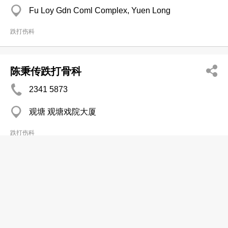
Fu Loy Gdn Coml Complex, Yuen Long
跌打伤科
陈秉传跌打骨科
2341 5873
观塘 观塘戏院大厦
跌打伤科
冯展超跌打医馆
2418 0177
葵涌 葵涌中心
跌打伤科