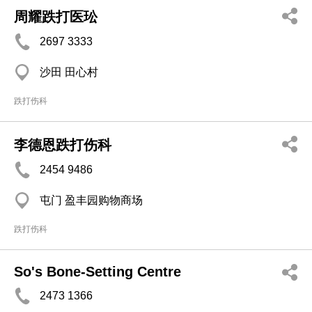
周耀跌打医玜
2697 3333
沙田 田心村
跌打伤科
李德恩跌打伤科
2454 9486
屯门 盈丰园购物商场
跌打伤科
So's Bone-Setting Centre
2473 1366