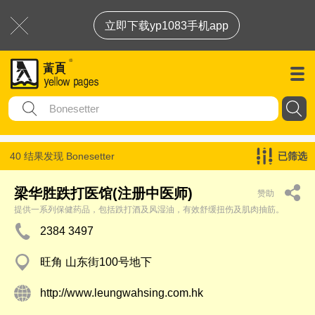
立即下载yp1083手机app
40 结果发现
Bonesetter
已筛选
梁华胜跌打医馆(注册中医师)
赞助
提供一系列保健药品，包括跌打酒及风湿油，有效舒缓扭伤及肌肉抽筋。
2384 3497
旺角 山东街100号地下
http://www.leungwahsing.com.hk