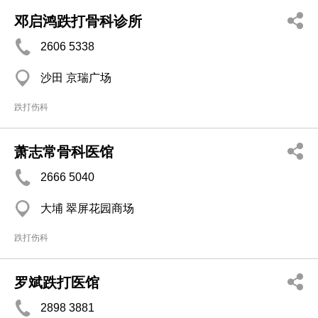
邓启鸿跌打骨科诊所
2606 5338
沙田 京瑞广场
跌打伤科
萧志常骨科医馆
2666 5040
大埔 翠屏花园商场
跌打伤科
罗斌跌打医馆
2898 3881