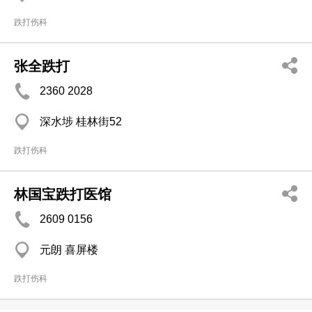
跌打伤科
张全跌打
2360 2028
深水埗 桂林街52
跌打伤科
林国宝跌打医馆
2609 0156
元朗 喜屏楼
跌打伤科