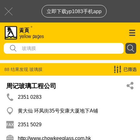
立即下载yp1083手机app
88 结果发现
玻璃膜
已筛选
周记玻璃工程公司
2351 0283
黄大仙 环凤街35号安康大厦地下A铺
2351 5029
http://www.chowkeeglass.com.hk