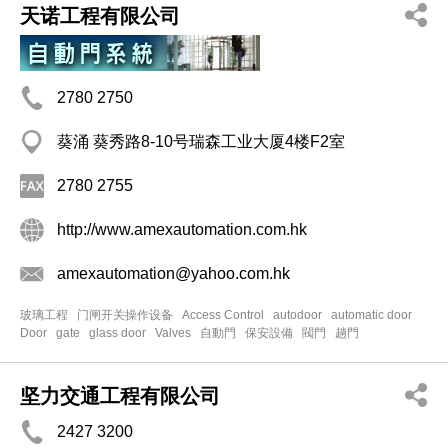
天诺工程有限公司
2780 2750
葵涌 葵秀路8-10号瑞森工业大厦4楼F2室
2780 2755
http://www.amexautomation.com.hk
amexautomation@yahoo.com.hk
玻璃工程
门闸开关操作设备
Access Control
autodoor
automatic door
Door
gate
glass door
Valves
自動門
保安設備
閥門
趟門
坚力交通工程有限公司
2427 3200