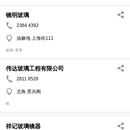
镜明玻璃
2384 4392
油麻地 上海街111
玻璃─零售
伟达玻璃工程有限公司
2811 8528
北角 景兴阁
镜
祥记玻璃镜器