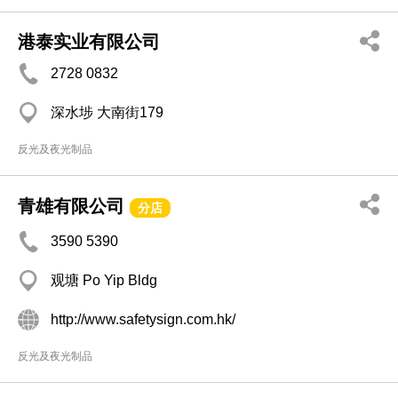
港泰实业有限公司
2728 0832
深水埗 大南街179
反光及夜光制品
青雄有限公司
分店
3590 5390
观塘 Po Yip Bldg
http://www.safetysign.com.hk/
反光及夜光制品