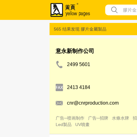
565 结果发现
膠片金屬製品
意永新制作公司
2499 5601
2413 4184
cnr@cnrproduction.com
广告─喷画制作
广告─招牌
水條水牌
招
Led製品
UV噴畫