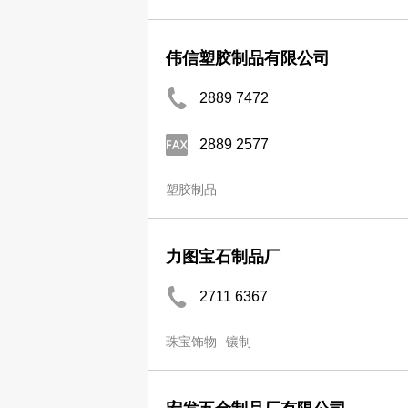
伟信塑胶制品有限公司
2889 7472
2889 2577
塑胶制品
力图宝石制品厂
2711 6367
珠宝饰物─镶制