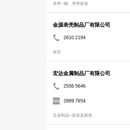
表带─钢、壳带套装
金源表壳制品厂有限公司
2610 2194
表壳
宏达金属制品厂有限公司
2556 5646
2889 7654
五金制品─批发及制造