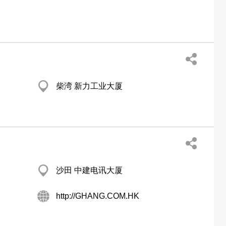
柴湾 新力工业大厦
沙田 中建电讯大厦
http://GHANG.COM.HK