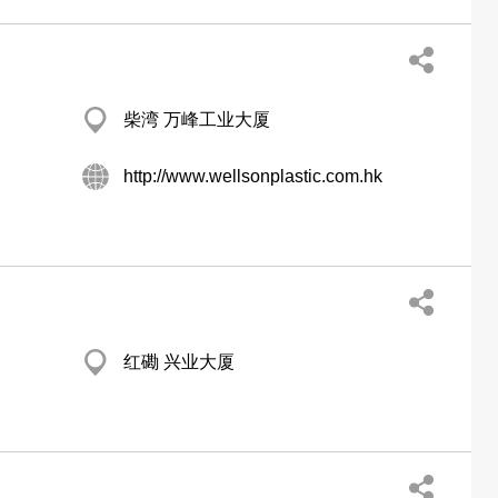
柴湾 万峰工业大厦
http://www.wellsonplastic.com.hk
红磡 兴业大厦