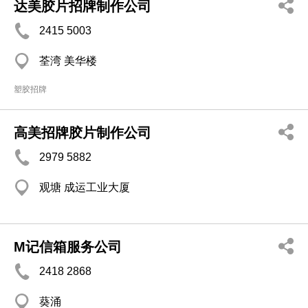
达美胶片招牌制作公司
2415 5003
荃湾 美华楼
塑胶招牌
高美招牌胶片制作公司
2979 5882
观塘 成运工业大厦
M记信箱服务公司
2418 2868
葵涌