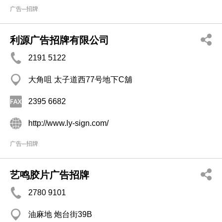
广告─招牌
利源广告招牌有限公司
2191 5122
大角咀 太子道西77号地下C舖
2395 6682
http://www.ly-sign.com/
广告─招牌
艺鸣胶片广告招牌
2780 9101
油麻地 炮台街39B