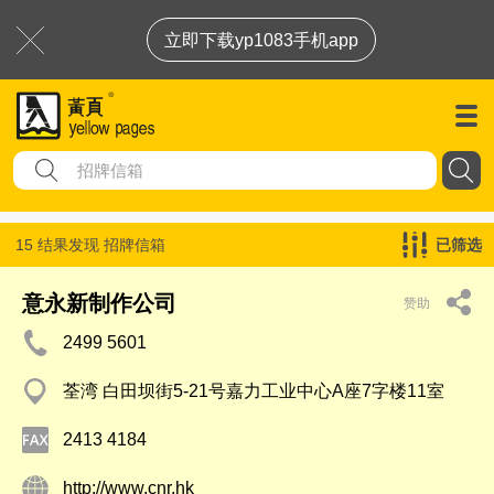
立即下载yp1083手机app
15 结果发现
招牌信箱
已筛选
意永新制作公司
赞助
2499 5601
荃湾 白田坝街5-21号嘉力工业中心A座7字楼11室
2413 4184
http://www.cnr.hk