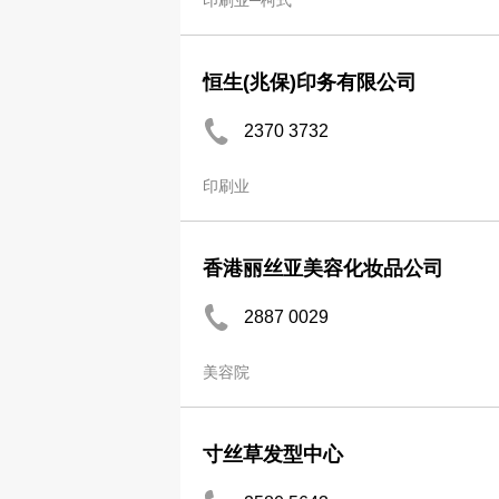
印刷业─柯式
恒生(兆保)印务有限公司
2370 3732
印刷业
香港丽丝亚美容化妆品公司
2887 0029
美容院
寸丝草发型中心