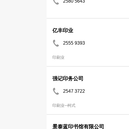
2580 5643
亿丰印业
2555 9393
印刷业
强记印务公司
2547 3722
印刷业─柯式
景泰蓝印书馆有限公司