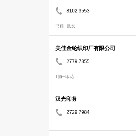
8102 3553
书籍─批发
美佳金纶织印厂有限公司
2779 7855
T恤─印花
汉光印务
2729 7984