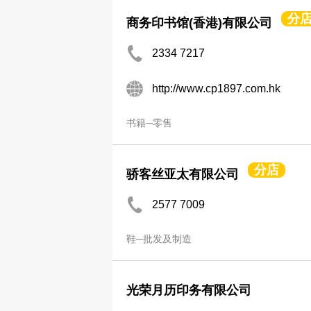
分
商务印书馆(香港)有限公司
2334 7217
http://www.cp1897.com.hk
书籍─零售
分店
骄客丝亚太有限公司
2577 7009
鞋─批发及制造
光荣月历印务有限公司