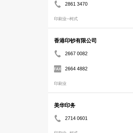
2861 3470
印刷业─柯式
香港印钞有限公司
2667 0082
2664 4882
印刷业
美华印务
2714 0601