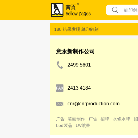
188 结果发现
絲印蝕刻
意永新制作公司
2499 5601
2413 4184
cnr@cnrproduction.com
广告─喷画制作
广告─招牌
水條水牌
招
Led製品
UV噴畫