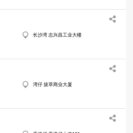
长沙湾 志兴昌工业大楼
湾仔 拔萃商业大厦