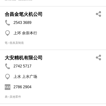
合昌金笔火机公司
2543 3689
上环 余崇本行
笔─批发及制造
大安精机有限公司
2742 5717
上水 上水广场
2786 2904
表─其他零件