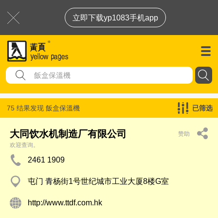
立即下载yp1083手机app
75 结果发现
飯盒保溫機
已筛选
大同饮水机制造厂有限公司
赞助
欢迎查询。
2461 1909
屯门 青杨街1号世纪城市工业大厦8楼G室
http://www.ttdf.com.hk