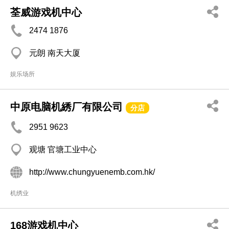
荃威游戏机中心
2474 1876
元朗 南天大厦
娱乐场所
中原电脑机綉厂有限公司
分店
2951 9623
观塘 官塘工业中心
http://www.chungyuenemb.com.hk/
机绣业
168游戏机中心