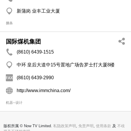
新蒲岗 业丰工业大厦
捆条
国际煤机集团
(8610) 6439-1515
中环 皇后大道中15号置地广场告罗士打大厦8楼
(8610) 6439-2990
http://www.immchina.com/
机器─设计
版权所属 © Now TV Limited.
私隐政策声明
,
免责声明
,
使用条款
及
不歧