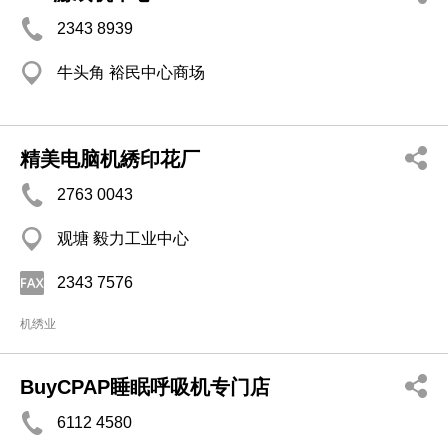
2343 8939
牛头角 裕民中心商场
精美电脑机綉印花厂
2763 0043
观塘 毅力工业中心
2343 7576
机绣业
BuyCPAP睡眠呼吸机专门店
6112 4580