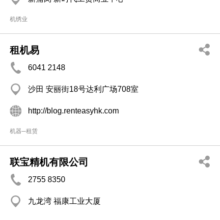
机绣业
租机易
6041 2148
沙田 安丽街18号达利广场708室
http://blog.renteasyhk.com
机器─租赁
联宝精机有限公司
2755 8350
九龙湾 福康工业大厦