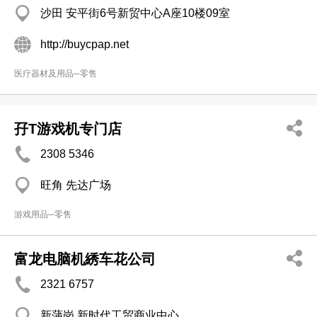
沙田 安平街6号新贸中心A座10楼09室
http://buycpap.net
医疗器材及用品─零售
孖T游戏机专门店
2308 5346
旺角 先达广场
游戏用品─零售
富龙电脑机綉车花公司
2321 6757
新蒲岗 新时代工贸商业中心