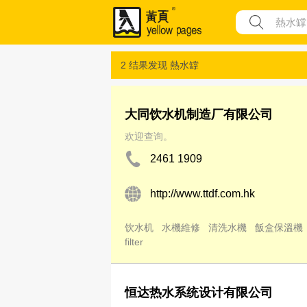
2 结果发现
熱水罉
大同饮水机制造厂有限公司
欢迎查询。
2461 1909
http://www.ttdf.com.hk
饮水机
水機維修
清洗水機
飯盒保溫機
filter
恒达热水系统设计有限公司