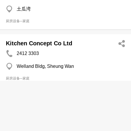
土瓜湾
厨房设备─家庭
Kitchen Concept Co Ltd
2412 3303
Welland Bldg, Sheung Wan
厨房设备─家庭
品厨(香港)有限公司
3694 0751
油塘 油塘工业城