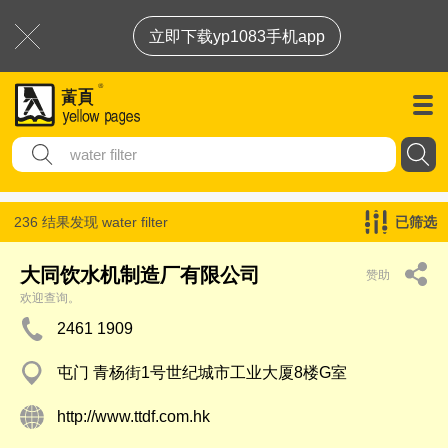
立即下载yp1083手机app
236 结果发现
water filter
已筛选
大同饮水机制造厂有限公司
赞助
欢迎查询。
2461 1909
屯门 青杨街1号世纪城市工业大厦8楼G室
http://www.ttdf.com.hk