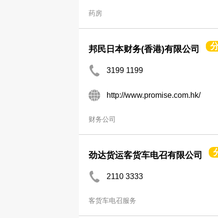
药房
邦民日本财务(香港)有限公司
3199 1199
http://www.promise.com.hk/
财务公司
劲达货运客货车电召有限公司
2110 3333
客货车电召服务