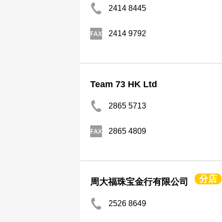
2414 8445
2414 9792
Team 73 HK Ltd
2865 5713
2865 4809
分店
周大福珠宝金行有限公司
2526 8649