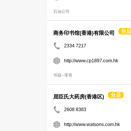
石油公司
分
商务印书馆(香港)有限公司
2334 7217
http://www.cp1897.com.hk
书籍─零售
分店
屈臣氏大药房(香港区)
2608 8383
http://www.watsons.com.hk