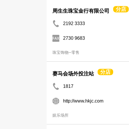
分店
周生生珠宝金行有限公司
2192 3333
2730 9683
珠宝饰物─零售
分店
赛马会场外投注站
1817
http://www.hkjc.com
娱乐场所