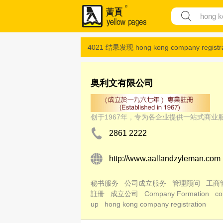
4021 结果发现
hong kong company registr
奥利文有限公司
创于1967年，专为各企业提供一站式商
2861 2222
http://www.aallandzyleman.com
秘书服务
公司成立服务
管理顾问
工商
註冊
成立公司
Company Formation
co
up
hong kong company registration