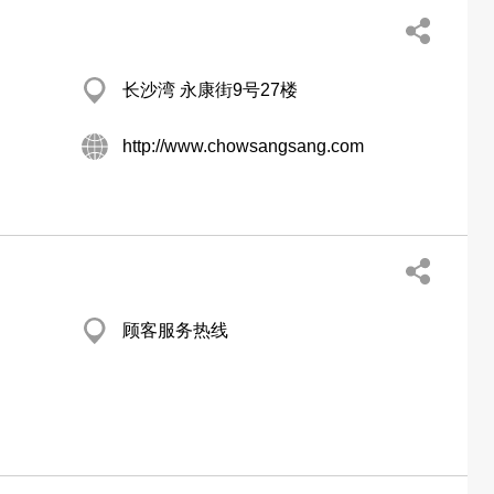
长沙湾 永康街9号27楼
http://www.chowsangsang.com
顾客服务热线