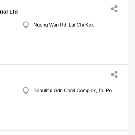
ial Ltd
Ngong Wan Rd, Lai Chi Kok
Beautiful Gdn Coml Complex, Tai Po