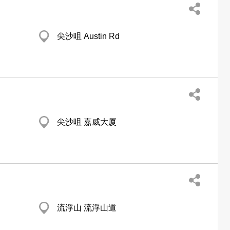
尖沙咀 Austin Rd
尖沙咀 嘉威大厦
流浮山 流浮山道