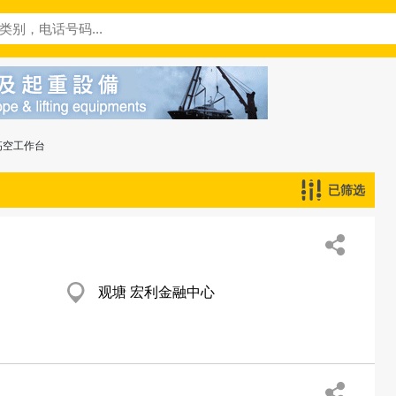
高空工作台
已筛选
观塘 宏利金融中心