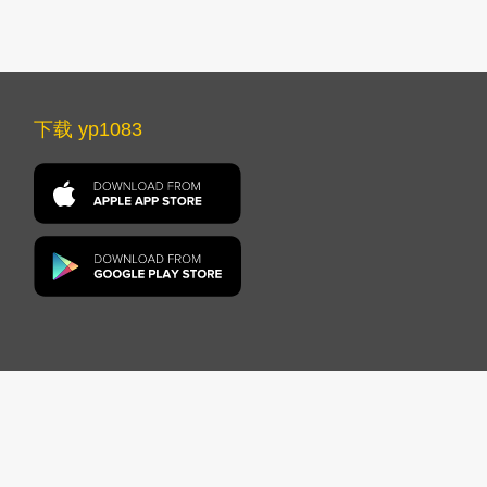
下载 yp1083