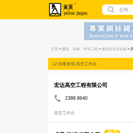
主页
>
建造、装修、环保工程
>
建造及安全设备
> 
12 结果发现
高空工作台
宏达高空工程有限公司
2388 8640
高空工作台