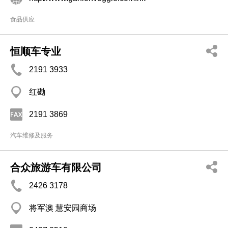
食品供应
恒顺车专业
2191 3933
红磡
2191 3869
汽车维修及服务
合众旅游车有限公司
2426 3178
将军澳 慧安园商场