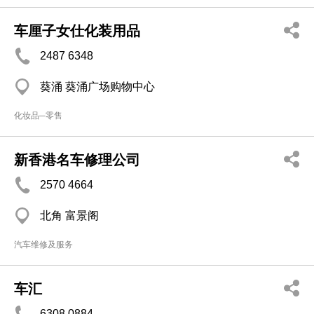
车厘子女仕化装用品
2487 6348
葵涌 葵涌广场购物中心
化妆品─零售
新香港名车修理公司
2570 4664
北角 富景阁
汽车维修及服务
车汇
6308 0884