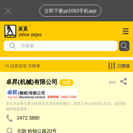
立即下载yp1083手机app
74 结果发现
升降車
已筛选
卓昇(机械)有限公司
分店
赞助
本公司业务主要为租赁及买卖各类升降台，高空工作台及铲车(叉车)，提供快
捷而稳妥服务。
2472 3880
元朗 粉锦公路20号