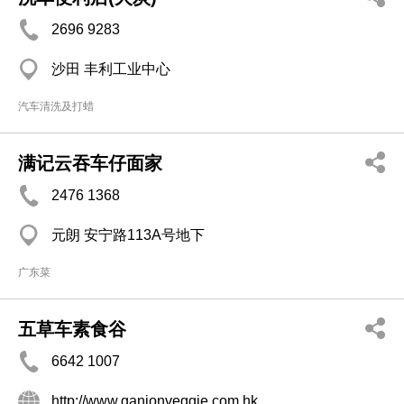
2696 9283
沙田 丰利工业中心
汽车清洗及打蜡
满记云吞车仔面家
2476 1368
元朗 安宁路113A号地下
广东菜
五草车素食谷
6642 1007
http://www.ganionveggie.com.hk