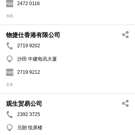
2472 0116
吊机
物捷仕香港有限公司
2719 9202
沙田 中建电讯大厦
2719 9212
叉车
观生贸易公司
2392 3725
元朗 悦屏楼