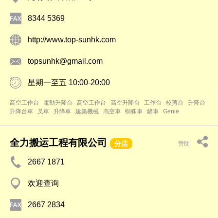
8344 5369
http://www.top-sunhk.com
topsunhk@gmail.com
星期一至五 10:00-20:00
高空工作台
電動升降台
高空工作台
高空升降台
工作台
較剪台
升降台
升降台車
叉車
升降車
建築機械
高空車
蜘蛛車
鏟車
Genie
全力搬运工程有限公司
分店
赞助
2667 1871
欢迎查询
2667 2834