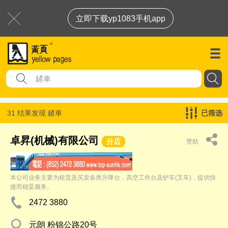
立即下载yp1083手机app
31 结果发现
鏟車
已筛选
卓昇(机械)有限公司
分店
赞助
本公司业务主要为租赁及买卖各类升降台，高空工作台及铲车(叉车)，提供快
捷而稳妥服务。
2472 3880
元朗 粉锦公路20号