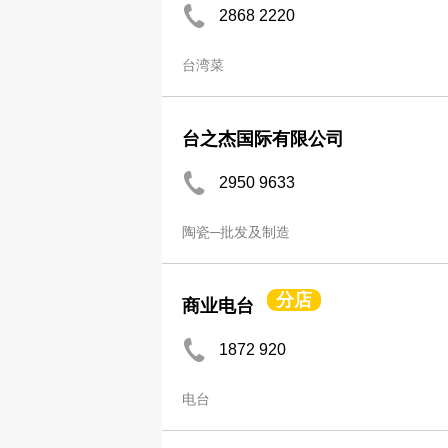
2868 2220
台湾菜
台之杰国际有限公司
2950 9633
陶瓷─批发及制造
分店
商业电台
1872 920
电台