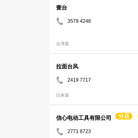
壹台
3579 4248
台湾菜
拉面台风
2419 7717
日本菜
分店
信心电动工具有限公司
2771 8723