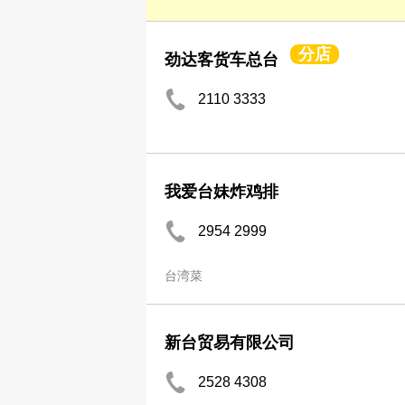
分店
劲达客货车总台
2110 3333
我爱台妹炸鸡排
2954 2999
台湾菜
新台贸易有限公司
2528 4308