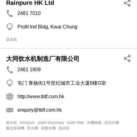
Rainpure HK Ltd
2481 7010
Profit Ind Bldg, Kwai Chung
饮水机
大同饮水机制造厂有限公司
2461 1909
屯门 青杨街1号世纪城市工业大厦8楼G室
http://www.ttdf.com.hk
enquiry@ttdf.com.hk
饮水机
everpure
water dispenser
water filter
水機維修
清洗水機
飯盒保溫機
飲水機
蒸餾水機
熱水罉