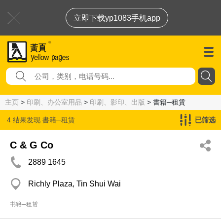
立即下载yp1083手机app
主页
>
印刷、办公室用品
>
印刷、影印、出版
> 書籍─租賃
4 结果发现
書籍─租賃
已筛选
C & G Co
2889 1645
Richly Plaza, Tin Shui Wai
书籍─租赁