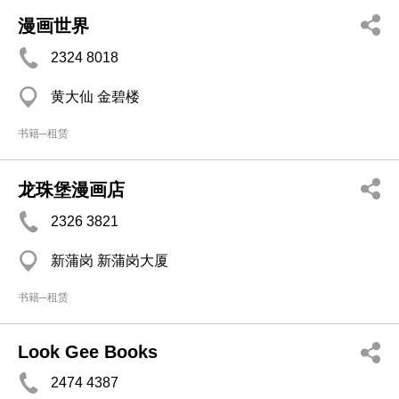
漫画世界
2324 8018
黄大仙 金碧楼
书籍─租赁
龙珠堡漫画店
2326 3821
新蒲岗 新蒲岗大厦
书籍─租赁
Look Gee Books
2474 4387