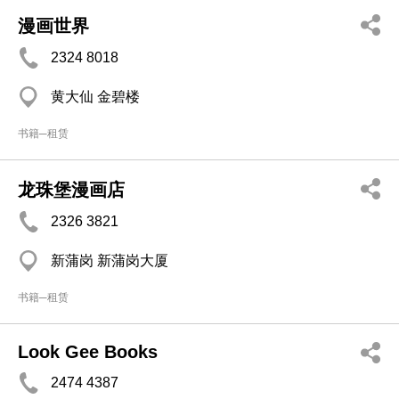
漫画世界
2324 8018
黄大仙 金碧楼
书籍─租赁
龙珠堡漫画店
2326 3821
新蒲岗 新蒲岗大厦
书籍─租赁
Look Gee Books
2474 4387