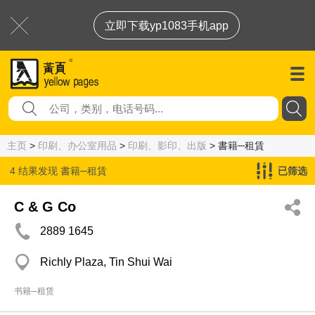
立即下载yp1083手机app
主页
>
印刷、办公室用品
>
印刷、影印、出版
> 書籍─租賃
4 结果发现
書籍─租賃
已筛选
C & G Co
2889 1645
Richly Plaza, Tin Shui Wai
书籍─租赁