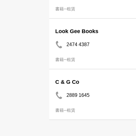
書籍─租賃
Look Gee Books
2474 4387
書籍─租賃
C & G Co
2889 1645
書籍─租賃