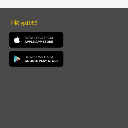
下載 yp1083