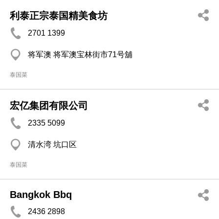
利泰正宗泰国精美食坊
2701 1399
将军澳 将军澳宝林街市71号舖
泰国菜
宏亿集团有限公司
2335 5099
清水湾 坑口区
泰国菜
Bangkok Bbq
2436 2898