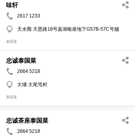
味轩
2617 1233
天水围 天恩路18号嘉湖银座地下G57B-57C号舖
泰国菜
忠诚泰国菜
2664 5218
大埔 大尾笃村
泰国菜
忠诚茶座泰国菜
2664 5218