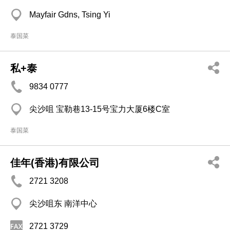
Mayfair Gdns, Tsing Yi
泰国菜
私+泰
9834 0777
尖沙咀 宝勒巷13-15号宝力大厦6楼C室
泰国菜
佳年(香港)有限公司
2721 3208
尖沙咀东 南洋中心
2721 3729