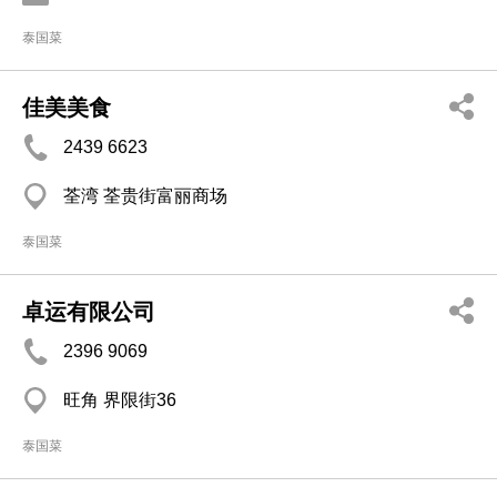
泰国菜
佳美美食
2439 6623
荃湾 荃贵街富丽商场
泰国菜
卓运有限公司
2396 9069
旺角 界限街36
泰国菜