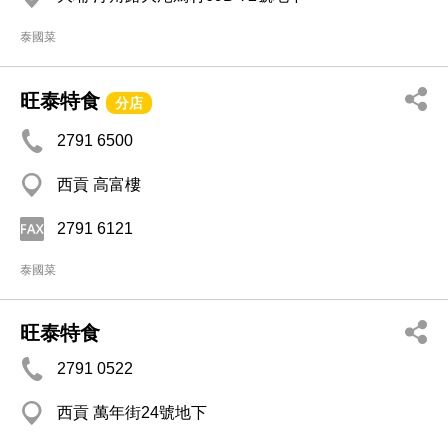
泰國菜
旺泰特食
分店
2791 6500
西貢 高富樓
2791 6121
泰國菜
旺泰特食
2791 0522
西貢 萬年街24號地下