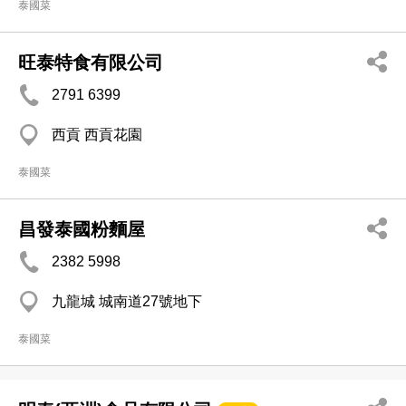
泰國菜
旺泰特食有限公司
2791 6399
西貢 西貢花園
泰國菜
昌發泰國粉麵屋
2382 5998
九龍城 城南道27號地下
泰國菜