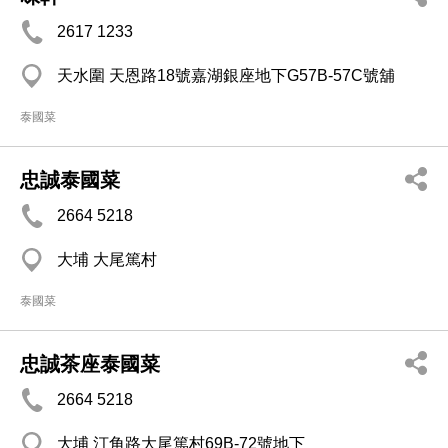
2617 1233
天水圍 天恩路18號嘉湖銀座地下G57B-57C號舖
泰國菜
忠誠泰國菜
2664 5218
大埔 大尾篤村
泰國菜
忠誠茶座泰國菜
2664 5218
大埔 汀角路大尾篤村69B-72號地下