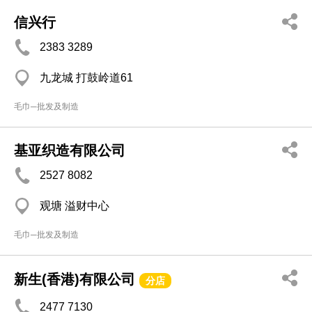
信兴行
2383 3289
九龙城 打鼓岭道61
毛巾─批发及制造
基亚织造有限公司
2527 8082
观塘 溢财中心
毛巾─批发及制造
新生(香港)有限公司
分店
2477 7130