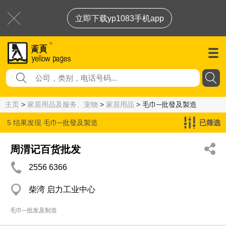
立即下载yp1083手机app
主页
>
家居用品及服务、宠物
>
家居用品
> 毛巾─批發及製造
5 结果发现
毛巾─批發及製造
已筛选
周渭记百货批发
2556 6366
柴湾 启力工业中心
毛巾─批发及制造