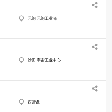
元朗 元朗工业邨
沙田 宇宙工业中心
西营盘