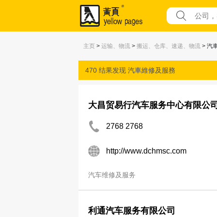
主页
>
运输、物流
>
搬运、仓库、速递、物流
> 汽
470 结果发现
汽車維修及服務
大昌贸易行汽车服务中心有限公
2768 2768
http://www.dchmsc.com
汽车维修及服务
利通汽车服务有限公司