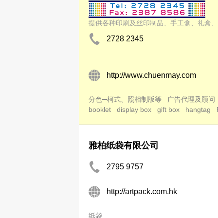
提供各种印刷及丝印制品、手工盒、礼盒、
2728 2345
http://www.chuenmay.com
分色─柯式、照相制版等
广告代理及顾问
booklet
display box
gift box
hangtag
雅柏纸袋有限公司
2795 9757
http://artpack.com.hk
纸袋