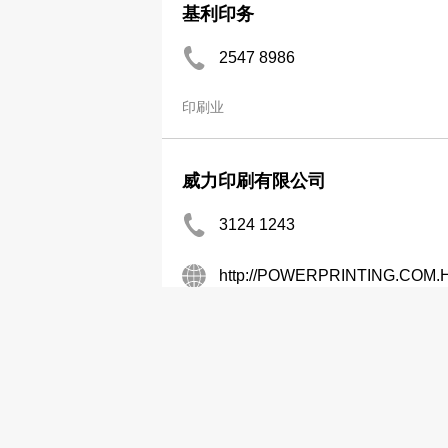
基利印务
2547 8986
印刷业
威力印刷有限公司
3124 1243
http://POWERPRINTING.COM.
印刷业
先达(中港)有限公司
2891 4030