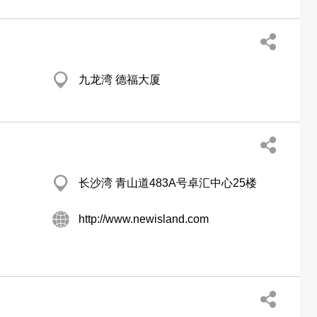
九龙湾 德福大厦
长沙湾 青山道483A号卓汇中心25楼
http://www.newisland.com