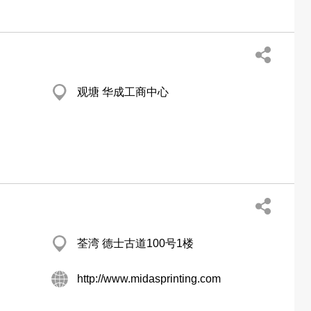
观塘 华成工商中心
荃湾 德士古道100号1楼
http://www.midasprinting.com