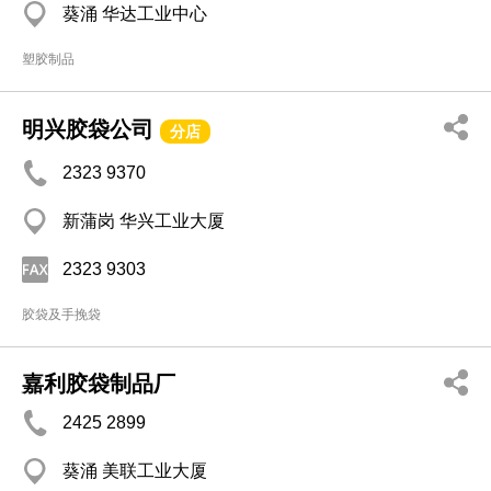
葵涌 华达工业中心
塑胶制品
明兴胶袋公司
分店
2323 9370
新蒲岗 华兴工业大厦
2323 9303
胶袋及手挽袋
嘉利胶袋制品厂
2425 2899
葵涌 美联工业大厦