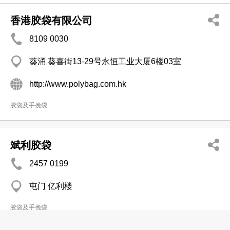
香港胶袋有限公司
8109 0030
葵涌 葵喜街13-29号永恒工业大厦6楼03室
http://www.polybag.com.hk
胶袋及手挽袋
斌利胶袋
2457 0199
屯门 亿利楼
胶袋及手挽袋