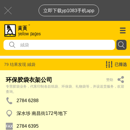
立即下载yp1083手机app
79 结果发现
絨袋
已筛选
环保胶袋衣架公司
赞助
专营胶袋业务，代客印制各款纸袋、环保袋、礼物袋等，并设送货服务，欢迎
查询。
2784 6288
深水埗 南昌街172号地下
2784 6395