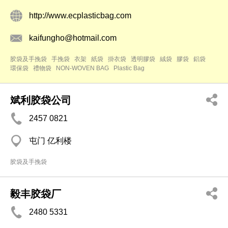
http://www.ecplasticbag.com
kaifungho@hotmail.com
胶袋及手挽袋
手挽袋
衣架
紙袋
掛衣袋
透明膠袋
絨袋
膠袋
鋁袋
環保袋
禮物袋
NON-WOVEN BAG
Plastic Bag
斌利胶袋公司
2457 0821
屯门 亿利楼
胶袋及手挽袋
毅丰胶袋厂
2480 5331