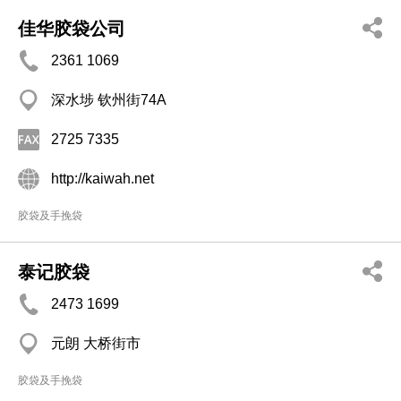
佳华胶袋公司
2361 1069
深水埗 钦州街74A
2725 7335
http://kaiwah.net
胶袋及手挽袋
泰记胶袋
2473 1699
元朗 大桥街市
胶袋及手挽袋