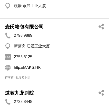
观塘 永兴工业大厦
麦氏箱包有限公司
2798 9889
新蒲岗 旺景工业大厦
2755 6125
http://MAKS.HK
行李箱─批发及制造
道教九龙别院
2728 8448