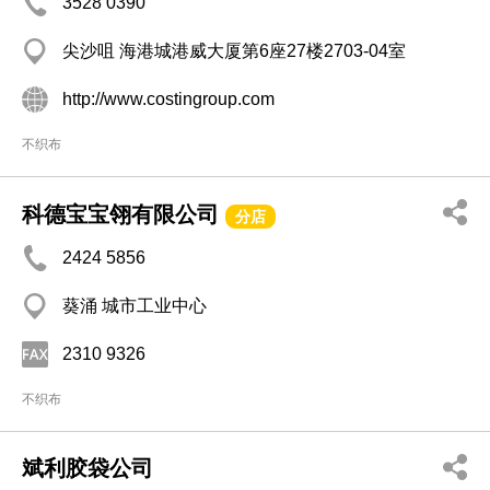
3528 0390
尖沙咀 海港城港威大厦第6座27楼2703-04室
http://www.costingroup.com
不织布
科德宝宝翎有限公司
分店
2424 5856
葵涌 城市工业中心
2310 9326
不织布
斌利胶袋公司