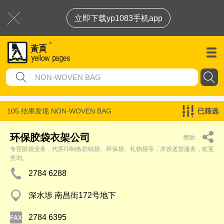
立即下载yp1083手机app
105 结果发现
NON-WOVEN BAG
已筛选
环保胶袋衣架公司
赞助
专营胶袋业务，代客印制各款纸袋、环保袋、礼物袋等，并设送货服务，欢迎
查询。
2784 6288
深水埗 南昌街172号地下
2784 6395