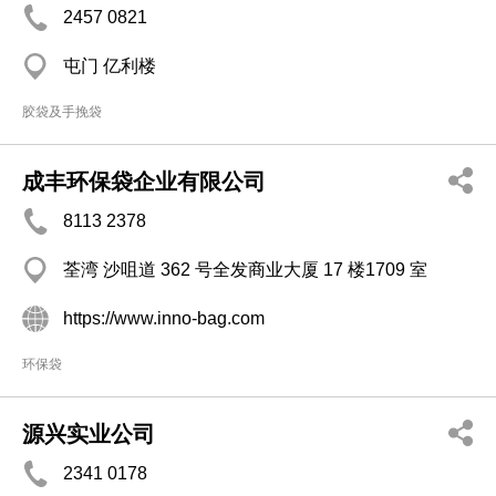
2457 0821
屯门 亿利楼
胶袋及手挽袋
成丰环保袋企业有限公司
8113 2378
荃湾 沙咀道 362 号全发商业大厦 17 楼1709 室
https://www.inno-bag.com
环保袋
源兴实业公司
2341 0178