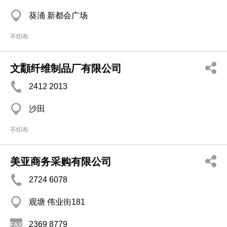
葵涌 新都会广场
不织布
文顬纤维制品厂有限公司
2412 2013
沙田
不织布
美亚商务采购有限公司
2724 6078
观塘 伟业街181
2369 8779