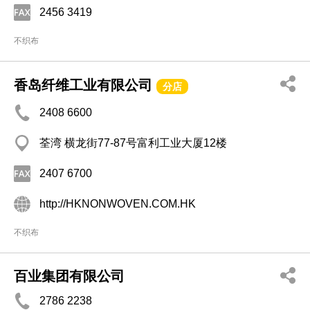
2456 3419
不织布
香岛纤维工业有限公司
分店
2408 6600
荃湾 横龙街77-87号富利工业大厦12楼
2407 6700
http://HKNONWOVEN.COM.HK
不织布
百业集团有限公司
2786 2238