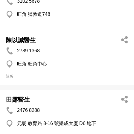
3102 5678
旺角 彌敦道748
陳以誠醫生
2789 1368
旺角 旺角中心
診所
田露醫生
2476 8288
元朗 教育路 8-16 號樂成大廈 D6 地下