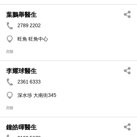
葉鵬舉醫生
2789 2202
旺角 旺角中心
西醫
李耀球醫生
2361 6333
深水埗 大南街345
西醫
鐘皓暉醫生