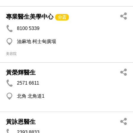
專業醫生美學中心
分店
8100 5339
油麻地 柯士甸廣場
美容院
黃榮輝醫生
2571 6611
北角 北角道1
黃詠恩醫生
2393 8833