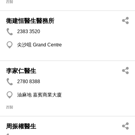
西醫
衛建恒醫生醫務所
2383 3520
尖沙咀 Grand Centre
李家仁醫生
2780 8388
油麻地 嘉賓商業大廈
西醫
周振權醫生