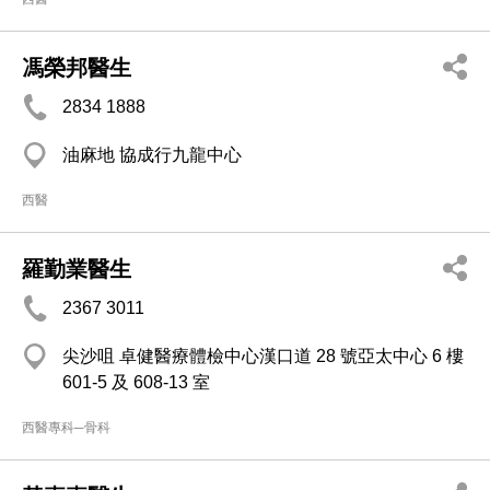
馮榮邦醫生
2834 1888
油麻地 協成行九龍中心
西醫
羅勤業醫生
2367 3011
尖沙咀 卓健醫療體檢中心漢口道 28 號亞太中心 6 樓
601-5 及 608-13 室
西醫專科─骨科