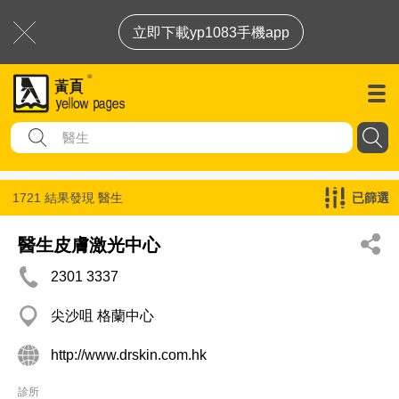
立即下載yp1083手機app
1721 結果發現
醫生
已篩選
醫生皮膚激光中心
2301 3337
尖沙咀 格蘭中心
http://www.drskin.com.hk
診所