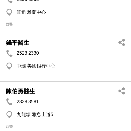
旺角 雅蘭中心
西醫
錢平醫生
2523 2330
中環 美國銀行中心
陳伯勇醫生
2338 3581
九龍塘 雅息士道5
西醫