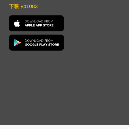
下載 yp1083