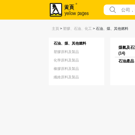
主頁
>
塑膠、石油、化工
>
石油、煤、其他燃料
石油、煤、其他燃料
煤氣及石
塑膠原料及製品
(14)
化學原料及製品
石油產品 (
橡膠原料及製品
纖維原料及製品