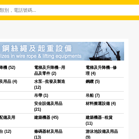
機 (52)
電梯及升降機─用
電梯及升降機─修
品及零件 (2)
理 (4)
用品 (4)
水泵─批發及製造
鋼纜 (5)
(12)
吊帶 (1)
吊船 (7)
安全設備及用品
材料搬運設備 (4)
(21)
配備及用
建築機器 (45)
建築機器─租賃
(11)
(12)
條碼器材及用品
游泳池設備及用品
(13)
(9)