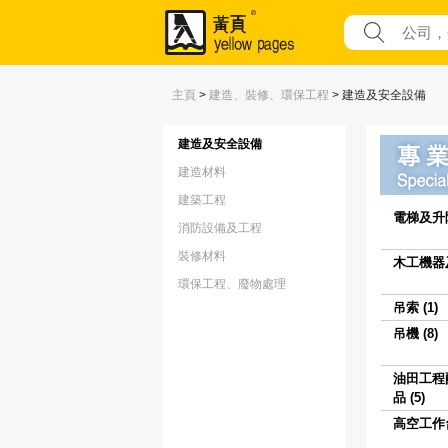
主頁
>
建造、裝修、環保工程
>
建造及安全設備
建造及安全設備
建造材料
建築工程
電梯及升降
消防設備及工程
裝修材料
木工機器及
環保工程、廢物處理
吊索 (1)
吊機 (8)
油田工程
品 (5)
高空工作台 