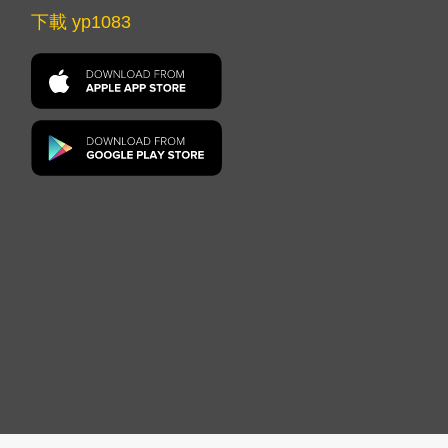
下載 yp1083