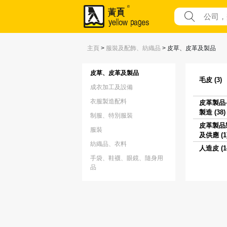
主頁
>
服裝及配飾、紡織品
>
皮草、皮革及製品
皮草、皮革及製品
毛皮 (3)
成衣加工及設備
衣服製造配料
皮革製品
製造 (38)
制服、特別服裝
皮革製品
服裝
及供應 (1
紡織品、衣料
人造皮 (1
手袋、鞋襪、眼鏡、隨身用
品