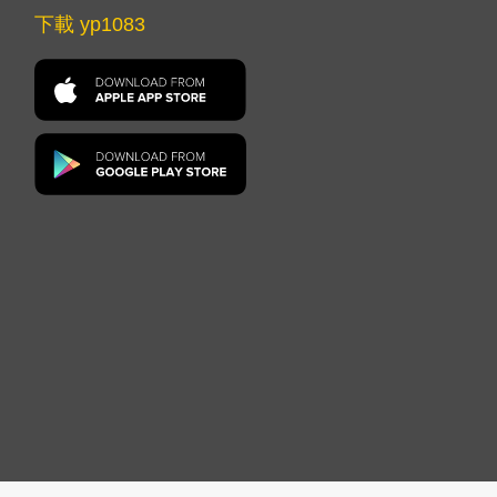
下載 yp1083