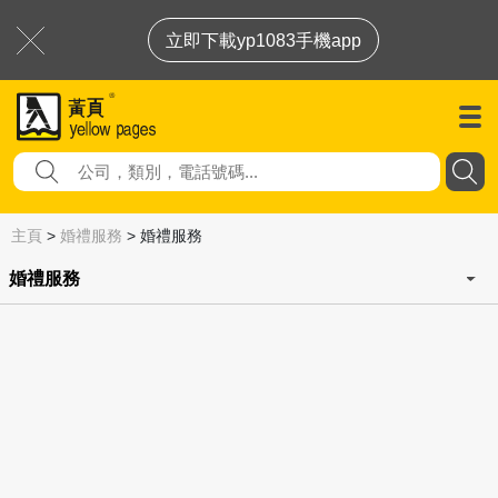
立即下載yp1083手機app
主頁
>
婚禮服務
>
婚禮服務
婚禮服務